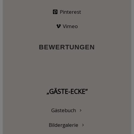
Pinterest
Vimeo
BEWERTUNGEN
„GÄSTE-ECKE“
Gästebuch
Bildergalerie