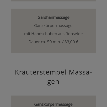
Gar­shan­mas­sa­ge
Ganz­kör­per­mas­sa­ge
mit Hand­schu­hen aus Roh­sei­de
Dau­er ca. 50 min. / 83,00 €
Kräu­ter­stem­pel-Mas­sa­
gen
Ganz­kör­per­mas­sa­ge