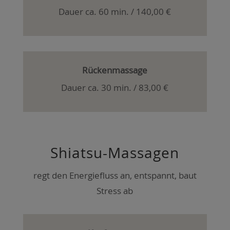
Dau­er ca. 60 min. / 140,00 €
Rücken­mas­sa­ge
Dau­er ca. 30 min. / 83,00 €
Shi­atsu-Mas­sa­gen
regt den Ener­gie­fluss an, ent­spannt, baut
Stress ab