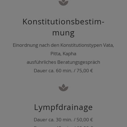

Kon­sti­tu­ti­ons­be­stim­
mung
Ein­ord­nung nach den Kon­sti­tu­ti­ons­ty­pen Vata,
Pit­ta, Kapha
aus­führ­li­ches Bera­tungs­ge­spräch
Dau­er ca. 60 min. / 75,00 €

Lym­pf­drai­na­ge
Dau­er ca. 30 min. / 50,00 €