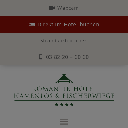
⁠ Webcam
⁠ Direkt im Hotel buchen
Strandkorb buchen
03 82 20 – 60 60