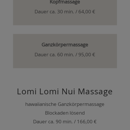
Kopf­mas­sa­ge
Dau­er ca. 30 min. / 64,00 €
Ganz­kör­per­mas­sa­ge
Dau­er ca. 60 min. / 95,00 €
Lomi Lomi Nui Mas­sa­ge
hawai­ia­ni­sche Ganz­kör­per­mas­sa­ge
Blo­cka­den lösend
Dau­er ca. 90 min. / 166,00 €