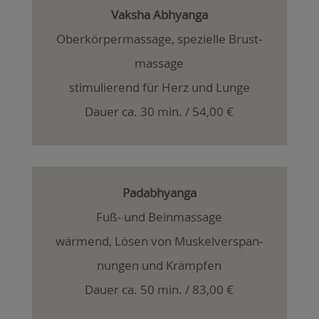
Vak­sha Abhyan­ga
Ober­kör­per­mas­sa­ge, spe­zi­el­le Brust­
mas­sa­ge
sti­mu­lie­rend für Herz und Lun­ge
Dau­er ca. 30 min. / 54,00 €
Pad­ab­hyan­ga
Fuß- und Bein­mas­sa­ge
wär­mend, Lösen von Mus­kel­ver­span­
nun­gen und Krämp­fen
Dau­er ca. 50 min. / 83,00 €